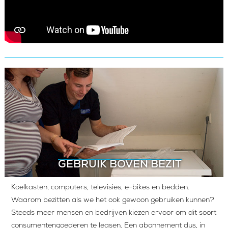
GEBRUIK BOVEN BEZIT
Koelkasten, computers, televisies, e-bikes en bedden.
Waarom bezitten als we het ook gewoon gebruiken kunnen?
Steeds meer mensen en bedrijven kiezen ervoor om dit soort
consumentengoederen te leasen. Een abonnement dus, in