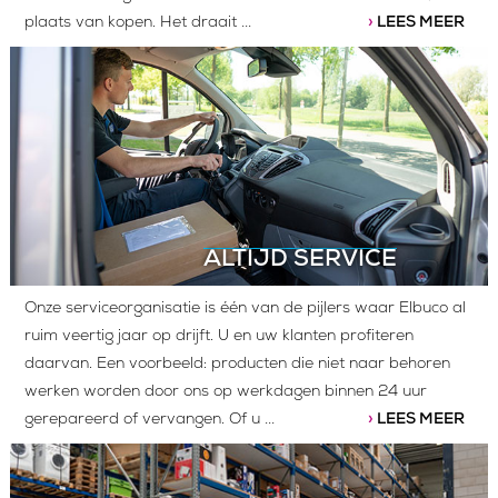
plaats van kopen. Het draait
...
›
LEES MEER
ALTIJD SERVICE
Onze serviceorganisatie is één van de pijlers waar Elbuco al
ruim veertig jaar op drijft. U en uw klanten profiteren
daarvan. Een voorbeeld: producten die niet naar behoren
werken worden door ons op werkdagen binnen 24 uur
gerepareerd of vervangen. Of u
...
›
LEES MEER