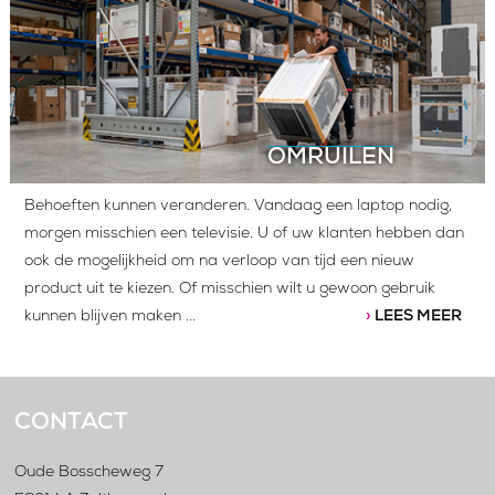
OMRUILEN
Behoeften kunnen veranderen. Vandaag een laptop nodig,
morgen misschien een televisie. U of uw klanten hebben dan
ook de mogelijkheid om na verloop van tijd een nieuw
product uit te kiezen. Of misschien wilt u gewoon gebruik
kunnen blijven maken
...
›
LEES MEER
CONTACT
Oude Bosscheweg 7